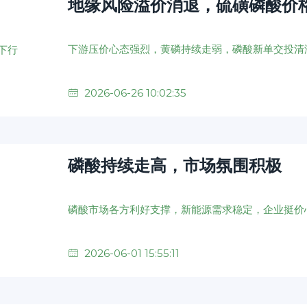
地缘风险溢价消退，硫磺磷酸价
下游压价心态强烈，黄磷持续走弱，磷酸新单交投清
2026-06-26 10:02:35
磷酸持续走高，市场氛围积极
2026-06-01 15:55:11