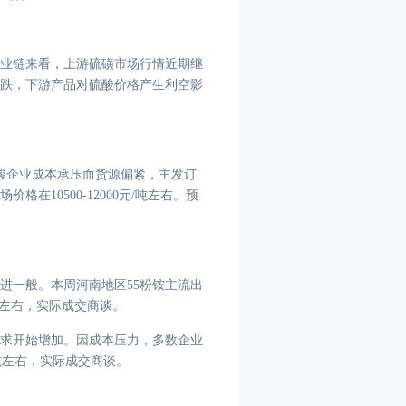
业链来看，上游硫磺市场行情近期继
跌，下游产品对硫酸价格产生利空影
酸企业成本承压而货源偏紧，主发订
10500-12000元/吨左右。预
进一般。本周河南地区
55粉铵主流出
/吨左右，实际成交商谈。
求开始增加。因成本压力，多数企业
/吨左右，实际成交商谈。