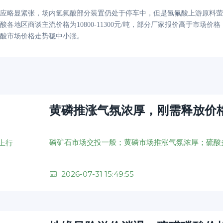
应略显紧张，场内氢氟酸部分装置仍处于停车中，但是氢氟酸上游原料萤
酸各地区商谈主流价格为
10800-11300元/吨，部分厂家报价高于市
酸市场价格走势稳中小涨。
黄磷推涨气氛浓厚，刚需释放价
2026-07-31 15:49:55