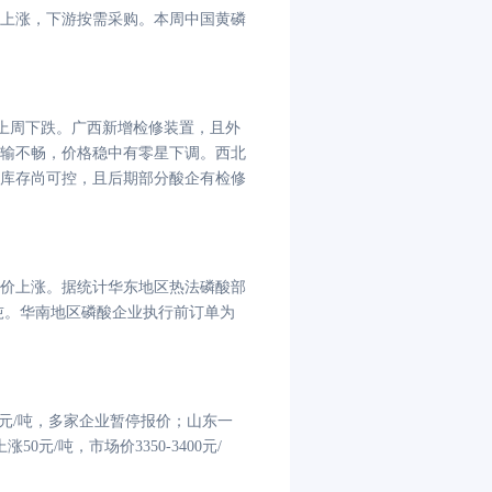
上涨，下游按需采购。本周中国黄磷
，较上周下跌。广西新增检修装置，且外
输不畅，价格稳中有零星下调。西北
库存尚可控，且后期部分酸企有检修
价上涨。据统计华东地区热法磷酸部
0元/吨。华南地区磷酸企业执行前订单为
00元/吨，多家企业暂停报价；山东一
50元/吨，市场价3350-3400元/