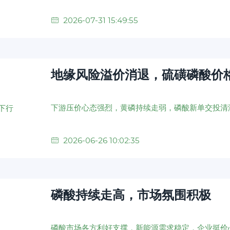
2026-07-31 15:49:55
地缘风险溢价消退，硫磺磷酸价
下游压价心态强烈，黄磷持续走弱，磷酸新单交投清
2026-06-26 10:02:35
磷酸持续走高，市场氛围积极