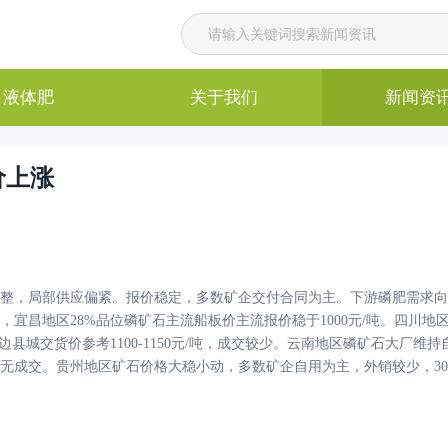
液体肥
关于我们
新闻资
价上涨
整，局部供应偏紧。报价稳定，多数矿企交付合同为主。下游磷肥需求向
，宜昌地区
28%品位磷矿石主流船板价主流报价稳于1000元/吨。四川
边县城交货价参考1100-1150元/吨，成交较少。云南地区磷矿石大厂
无成交。贵州地区矿石价格大稳小动，多数矿企自用为主，外销较少，30%