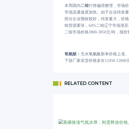
本周国内
二铵
行情偏强整理，市场价
市场流通速度加快。由于企业待发量
部分企业预收较好，待发量大，价格
铵货源紧张，64%二铵辽宁市场涨至39
二铵市场价格3800-3850元/吨，报
氢氟酸：
无水氢氟酸新单价格上涨。
下游厂家采货价格多在12450-1260
RELATED CONTENT