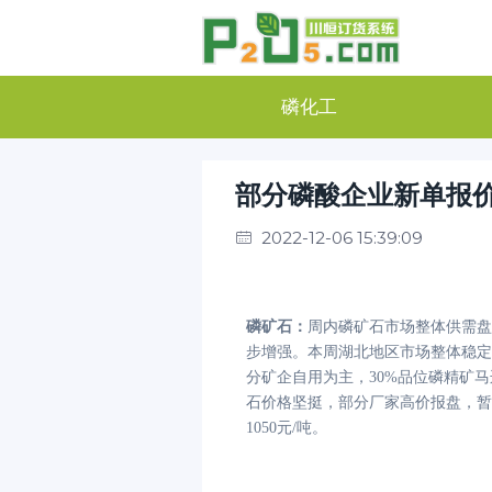
磷化工
部分磷酸企业新单报
2022-12-06 15:39:09
磷矿石
：
周内磷矿石市场整体供需盘
步增强。本周湖北地区市场整体稳定
分矿企自用为主，30%品位磷精矿马
石价格坚挺，部分厂家高价报盘，暂
1050元/吨。