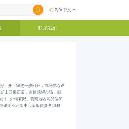
讯
联系我们
好，开工率进一步回升，市场信心逐
地区矿山开采正常，谨慎观望市场，部
维持自用，外销有限。云南地区高品位矿
磷矿石开阳中心车板价参考1030-