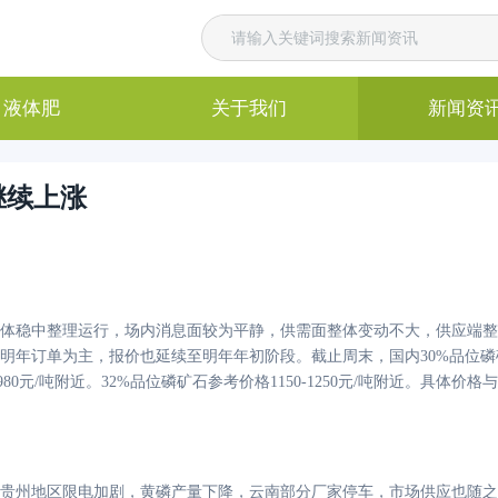
液体肥
关于我们
新闻资
继续上涨
体稳中整理运行，场内消息面较为平静，供需面整体变动不大，供应端整
明年订单为主，报价也延续至明年年初阶段。截止周末，国内
30%品位磷
980元/吨附近。32%品位磷矿石参考价格1150-1250元/吨附近。具体
贵州地区限电加剧，黄磷产量下降，云南部分厂家停车，市场供应也随之