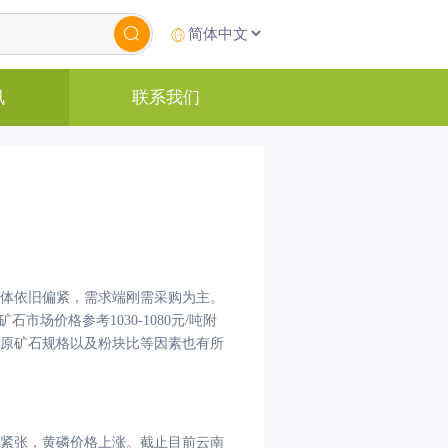
讯
联系我们
体依旧偏紧，需求端刚需采购为主。
矿石市场价格参考1030-1080元/吨附
价格与原矿石规格以及粉块比等因素也有所
紧张，黄磷价格上涨。截止目前云南