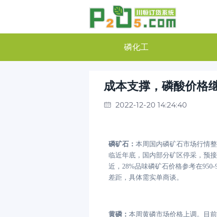
磷化工
成本支撑，磷酸价格
2022-12-20 14:24:40
磷矿石
：
本周国内磷矿石市场行情整
临近年底，国内部分矿区停采，预接
近，28%品味磷矿石价格参考在950-
差距，具体需实单商谈。
黄磷
：
本周黄磷市场价格上调。目前