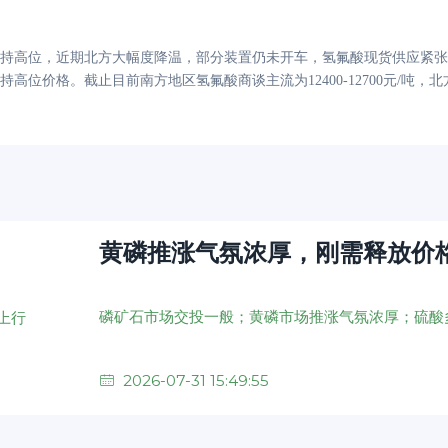
持高位，近期北方大幅度降温，部分装置仍未开车，氢氟酸现货供应紧张
持高位价格。截止目前南方地区氢氟酸商谈主流为
12400-12700元/吨，
黄磷推涨气氛浓厚，刚需释放价
2026-07-31 15:49:55