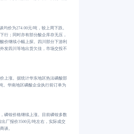
。
谈均价为274.00元/吨，较上周下跌。
下行；同时亦有部分酸企库存无压，
酸价继续小幅上探。四川部分下游利
外发四川等地出货欠佳，市场交投不
价上涨。据统计华东地区热法磷酸部
00元/吨。华南地区磷酸企业执行前订单为
，磷铵价格继续上涨。目前磷铵多数
一铵出厂报价3500元/吨左右，实际成交
交商谈。