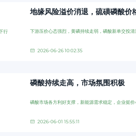
地缘风险溢价消退，硫磺磷酸价
下游压价心态强烈，黄磷持续走弱，磷酸新单交投清
2026-06-26 10:02:35
磷酸持续走高，市场氛围积极
2026-06-01 15:55:11