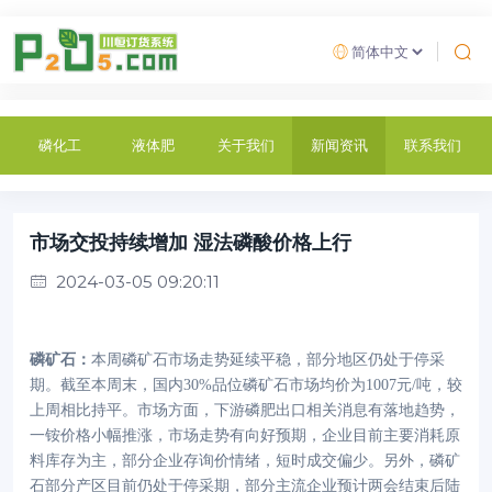
磷化工
液体肥
关于我们
新闻资讯
联系我们
市场交投持续增加 湿法磷酸价格上行
2024-03-05 09:20:11
磷矿石
：
本周磷矿石市场走势延续平稳，部分地区仍处于停采
期。截至本周末，国内
30%品位磷矿石市场均价为1007元/吨，较
上周相比持平。市场方面，下游磷肥出口相关消息有落地趋势，
一铵价格小幅推涨，市场走势有向好预期，企业目前主要消耗原
料库存为主，部分企业存询价情绪，短时成交偏少。另外，磷矿
石部分产区目前仍处于停采期，部分主流企业预计两会结束后陆