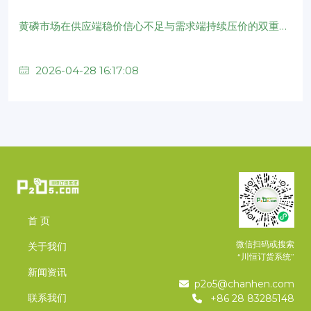
黄磷市场在供应端稳价信心不足与需求端持续压价的双重压力下，市场低端价格不断被打破，价格重心持续承压下行。下游企业虽有少量节前备货计划，但整体看空情绪较浓，部分企业延迟采购，部分企业入市压价询单，需求持续利空黄磷价格商谈。
2026-04-28 16:17:08
首 页
微信扫码或搜索
关于我们
“川恒订货系统”
新闻资讯
p2o5@chanhen.com
联系我们
+86 28 83285148