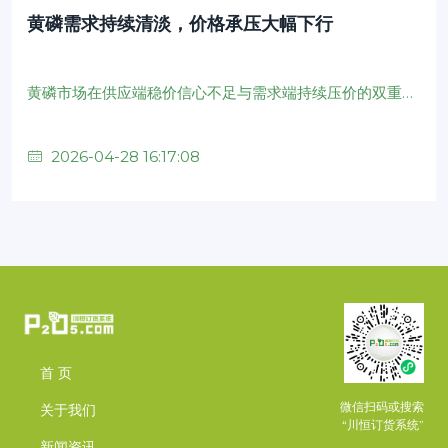
黄磷需求持续清淡，价格承压大幅下行
黄磷市场在供应端稳价信心不足与需求端持续压价的双重压力下，市场低端价格不断被打破，价格重心持续承压下行。下游企业虽有少量节前备货计划，但整体看空情绪较浓，部分企业延迟采购，部分企业入市压价询单，需求持续利空黄磷价格商谈。
2026-04-28 16:17:08
首 页
微信扫码或搜索
关于我们
“川恒订货系统”
新闻资讯