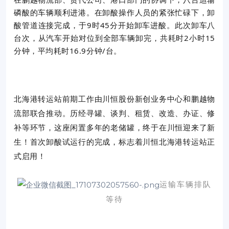
磷酸的车辆顺利进港。在卸酸操作人员的紧张忙碌下，卸
酸管道连接完成，于9时45分开始卸车进酸。此次卸车八
台次，从汽车开始对位到全部车辆卸完，共耗时2小时15
分钟，平均耗时16.9分钟/台。
北海港转运站前期工作由川恒股份新创业务中心和鹏越物
流部联合推动。历经寻罐、谈判、租赁、改造、办证、修
补等环节，这座闲置多年的老储罐，终于在川恒迎来了新
生！首次卸酸试运行的完成，标志着川恒北海港转运站正
式启用！
运输车辆排队
等待